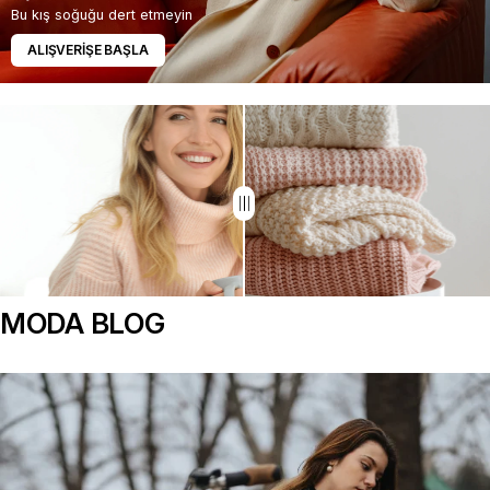
Bu kış soğuğu dert etmeyin
ALIŞVERİŞE BAŞLA
MODA BLOG