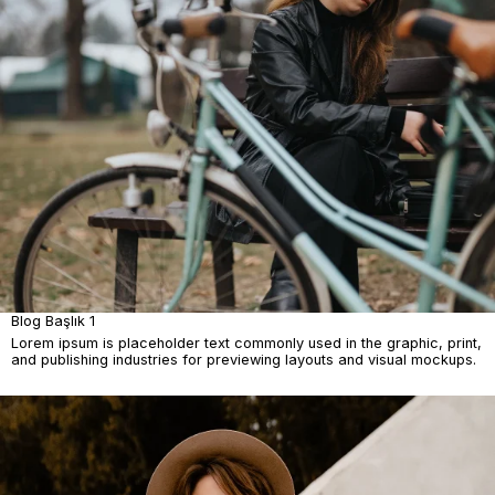
Blog Başlık 1
Lorem ipsum is placeholder text commonly used in the graphic, print,
and publishing industries for previewing layouts and visual mockups.