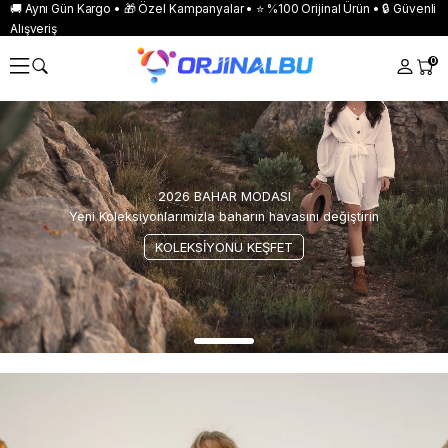
🚚 Aynı Gün Kargo • 🎁 Özel Kampanyalar • ⭐ %100 Orijinal Ürün • 🔒 Güvenli
Alışveriş
0
2026 BAHAR MODASI
Yeni Koleksiyonlarımızla baharın havasını değiştirin
KOLEKSİYONU KEŞFET