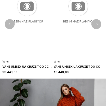
Vans
Vans
VANS UNİSEX UA CRUZE TOO CC SPOR AYAKKABI VN0A5KR5QTF1
VANS UNİSEX UA CRUZE TOO CC SPOR AYAKKABI VN0A5KR5QTF1
₺3.449,00
₺3.449,00